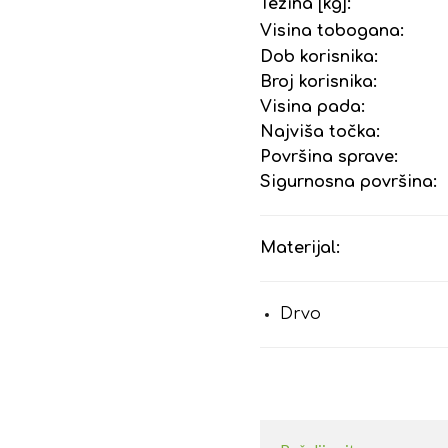
Težina [kg]:
Visina tobogana:
Dob korisnika:
Broj korisnika:
Visina pada:
Najviša točka:
Površina sprave:
Sigurnosna površina:
Materijal:
Drvo