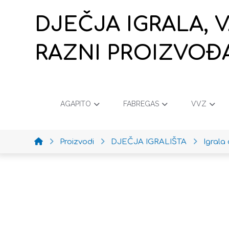
DJEČJA IGRALA, 
RAZNI PROIZVOĐ
AGAPITO
FABREGAS
VVZ
Proizvodi
DJEČJA IGRALIŠTA
Igrala