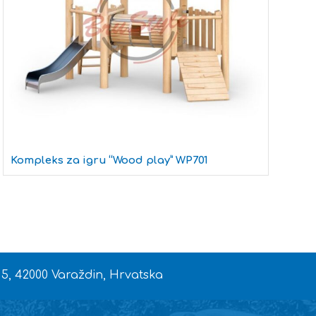
Kompleks za igru “Wood play” WP701
 5, 42000 Varaždin, Hrvatska