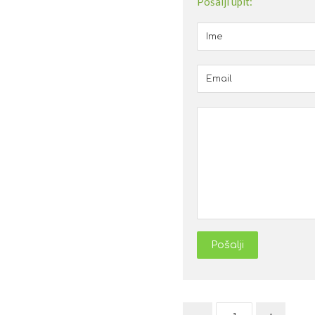
Pošalji upit:
Pošalji