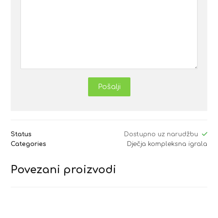
Pošalji
Status
Dostupno uz narudžbu
Categories
Dječja kompleksna igrala
Povezani proizvodi