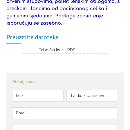
drvenim stupovima, polietilenskim oblogama, s
prečkom i lancima od pocinčanog čelika i
gumenim sjedalima. Podloge za sidrenje
isporučuju se zasebno.
Preuzmite datoteke
Tehnički list:
PDF
Pošalji upit: