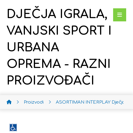
DJEČJA IGRALA,
VANJSKI SPORT I
URBANA
OPREMA - RAZNI
PROIZVOĐAČI
Proizvodi
ASORTIMAN INTERPLAY
Dječja ko